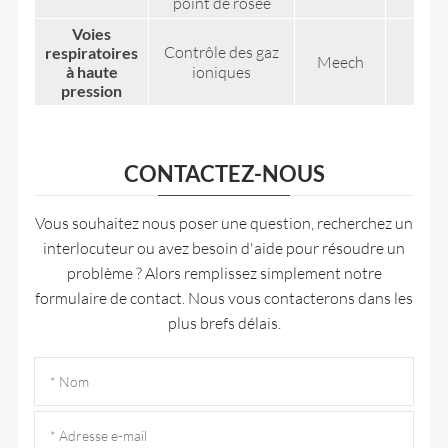
point de rosée
Uni
Voies
Contrôle des gaz
respiratoires
Meech
UK
à haute
ioniques
pression
CONTACTEZ-NOUS
Vous souhaitez nous poser une question, recherchez un
interlocuteur ou avez besoin d'aide pour résoudre un
problème ? Alors remplissez simplement notre
formulaire de contact. Nous vous contacterons dans les
plus brefs délais.