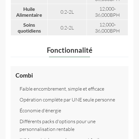
12,000-
Huile
0.2-2L
Alimentaire
36,000BPH
12,000-
Soins
0.2-2L
quotidiens
36,000BPH
Fonctionnalité
Combi
Faible encombrement, simple et efficace
Opération complète par UNE seule personne
Économie d'énergie
Différents packs d'options pour une
personnalisation rentable