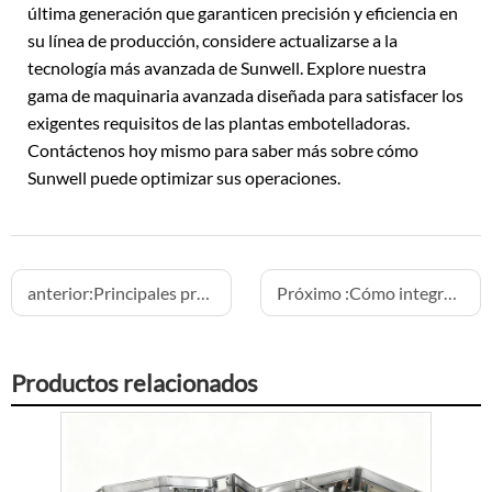
última generación que garanticen precisión y eficiencia en
su línea de producción, considere actualizarse a la
tecnología más avanzada de Sunwell. Explore nuestra
gama de maquinaria avanzada diseñada para satisfacer los
exigentes requisitos de las plantas embotelladoras.
Contáctenos hoy mismo para saber más sobre cómo
Sunwell puede optimizar sus operaciones.
anterior:
Principales prácticas de mantenimiento para máquinas llenadoras de latas de aluminio
Próximo :
Cómo integrar despaletizadores y paletizadores para un flujo eficiente
Productos relacionados