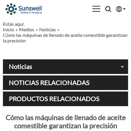
Estás aquí:
English
Inicio
»
Medios
»
Noticias
»
Cómo las máquinas de llenado de aceite comestible garantizan
Española
la precisión
Français
Noticias
العربية
NOTICIAS RELACIONADAS
Русский
PRODUCTOS RELACIONADOS
Cómo las máquinas de llenado de aceite
comestible garantizan la precisión