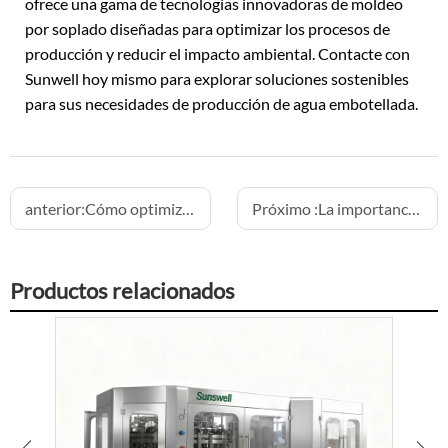
ofrece una gama de tecnologías innovadoras de moldeo
por soplado diseñadas para optimizar los procesos de
producción y reducir el impacto ambiental. Contacte con
Sunwell hoy mismo para explorar soluciones sostenibles
para sus necesidades de producción de agua embotellada.
anterior:
Cómo optimizar el etiquetado para tamaños de botellas múltiples
Próximo :
La importancia de la correcta instalación y nivelación de maquinaria pesada
Productos relacionados