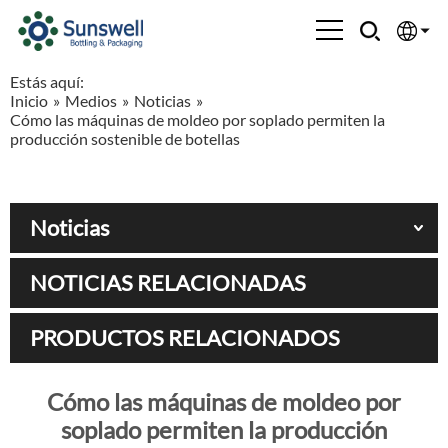
Estás aquí:
English
Inicio
»
Medios
»
Noticias
»
Cómo las máquinas de moldeo por soplado permiten la
Española
producción sostenible de botellas
Français
Noticias
العربية
NOTICIAS RELACIONADAS
Русский
PRODUCTOS RELACIONADOS
Cómo las máquinas de moldeo por
soplado permiten la producción