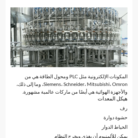
المكونات الإلكترونية مثل PLC ومحول الطاقة هي من
Siemens، Schneider، Mitsubishi، Omron، وما إلى ذلك،
والأجهزة الهوائية هي أيضًا من ماركات عالمية مشهورة.
هيكل المعدات
رف
حشوة دوارة
الخياط الدوار
يمكن للألمنيوم أن يغذي ويخرج النظام