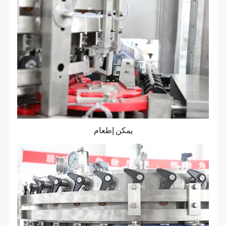
يمكن إطعام