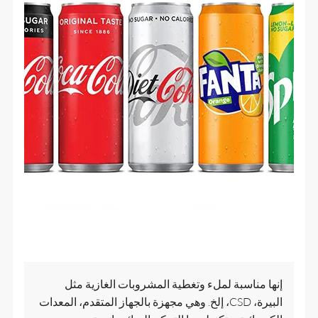
إنها مناسبة لملء وتغطية المشروبات الغازية مثل
البيرة، CSD، إلخ. وهي مجهزة بالجهاز المتقدم، المعدات