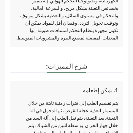
الكهربائية، وتكنولوجيا التحكم الهوائي. إنه يتميز
بخصائص التعبئة بشكل مريح، والسرعة العالية،
والتحكم في مستوى السائل، والتغطية بشكل موثوق،
وتوقيت تحويل التردد، وفقدان أقل للمواد. يمكن أن
تكون مجهزة بنظام التحكم لمسافات طويلة. إنها
المعدات المفضلة لمصنع البيرة والمشروبات المتوسط.
شرح المميزات:
1. يمكن إطعامه
يتم تقسيم العلب إلى فترات زمنية ثابتة من خلال
المسمار لتغذية عجلة القرص، ثم الدخول في آلة
التعبئة. بعد التعبئة، يتم نقل العلب إلى آلة السد من
خلال جهاز الخزان. بواسطة اثنين من الشباك، يتم
الانتهاء من السد. يتم إرسال العلب إلى عجلة قرص