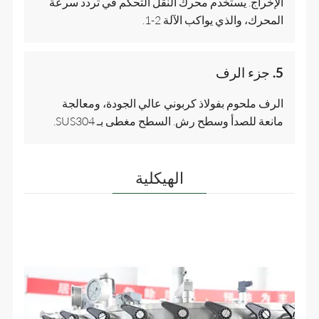
الإخراج. يستخدم محرك النقل التحكم في تردد سرعة
المحرك، والذي يواكب الآلة 2-1.
5. جزء الرف
الرف ملحوم بفولاذ كربوني عالي الجودة، ومعالجة
مانعة للصدأ وسطح رش. السطح مغطى بـ SUS304.
الهيكلية