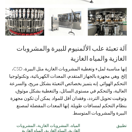
آلة تعبئة علب الألمنيوم للبيرة والمشروبات
الغازية والمياه الغازية
إنها مناسبة لملء وتغطية المشروبات الغازية مثل البيرة، CSD،
إلخ. وهي مجهزة بالجهاز المتقدم، المعدات الكهربائية، وتكنولوجيا
التحكم الهوائي. إنه يتميز بخصائص التعبئة بشكل مريح، والسرعة
العالية، والتحكم في مستوى السائل، والتغطية بشكل موثوق،
وتوقيت تحويل التردد، وفقدان أقل للمواد. يمكن أن تكون مجهزة
بنظام التحكم لمسافات طويلة. إنها المعدات المفضلة لمصنع
البيرة والمشروبات المتوسط.
تطبيق
المياه، المشروبات الغازية، المشروبات
الغازية، المياه الغازية، المياه الغازية