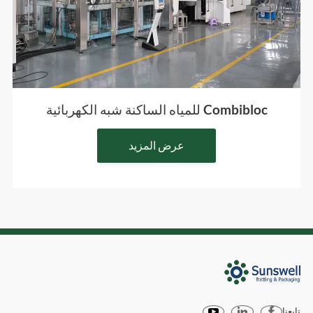
Combibloc للمياه الساكنة شبه الكهربائية
عرض المزيد
تابعنا