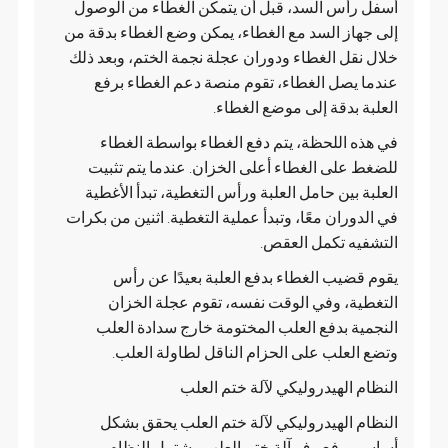
أسفل رأس السد، قبل أن يتمكن الغطاء من الوصول
إلى جهاز السد مع الغطاء، يمكن وضع الغطاء بدقة من
خلال نقل الغطاء ودوران عجلة نجمة الختم، وبعد ذلك
عندما يصل الغطاء، تقوم منصة دعم الغطاء برفع
العلبة بدقة إلى موضع الغطاء.
في هذه اللحظة، يتم دفع الغطاء بواسطة الغطاء
للضغط على الغطاء أعلى الخزان. عندما يتم تثبيت
العلبة بين حامل العلبة ورأس التغطية، تبدأ الأغطية
في الدوران معًا، وتبدأ عملية التغطية. اثنين من بكرات
التشفيه تكمل العقص.
يقوم قضيب الغطاء بدفع العلبة بعيدًا عن رأس
التغطية، وفي الوقت نفسه، تقوم عجلة الخزان
النجمية بدفع العلب المختومة خارج سدادة العلب
وتضع العلب على الحزام الناقل لطاولة العلب.
النظام الهيدروليكي لآلة ختم العلب
النظام الهيدروليكي لآلة ختم العلب يحقق بشكل
أساسي رفع رف آلة ختم العلب. يشتمل النظام