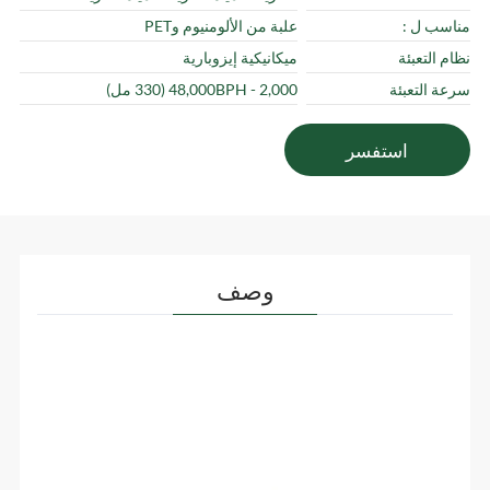
مناسب ل :
علبة من الألومنيوم وPET
نظام التعبئة
ميكانيكية إيزوبارية
سرعة التعبئة
2,000 - 48,000BPH (330 مل)
استفسر
وصف