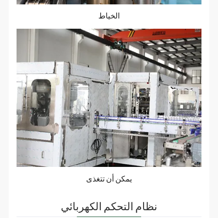
الخياط
يمكن أن تتغذى
نظام التحكم الكهربائي